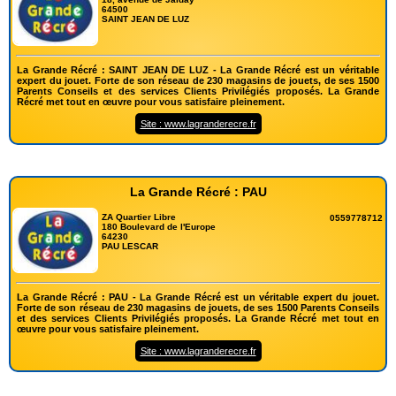
64500
SAINT JEAN DE LUZ
La Grande Récré : SAINT JEAN DE LUZ - La Grande Récré est un véritable
expert du jouet. Forte de son réseau de 230 magasins de jouets, de ses 1500
Parents Conseils et des services Clients Privilégiés proposés. La Grande
Récré met tout en œuvre pour vous satisfaire pleinement.
Site : www.lagranderecre.fr
La Grande Récré : PAU
ZA Quartier Libre
0559778712
180 Boulevard de l'Europe
64230
PAU LESCAR
La Grande Récré : PAU - La Grande Récré est un véritable expert du jouet.
Forte de son réseau de 230 magasins de jouets, de ses 1500 Parents Conseils
et des services Clients Privilégiés proposés. La Grande Récré met tout en
œuvre pour vous satisfaire pleinement.
Site : www.lagranderecre.fr