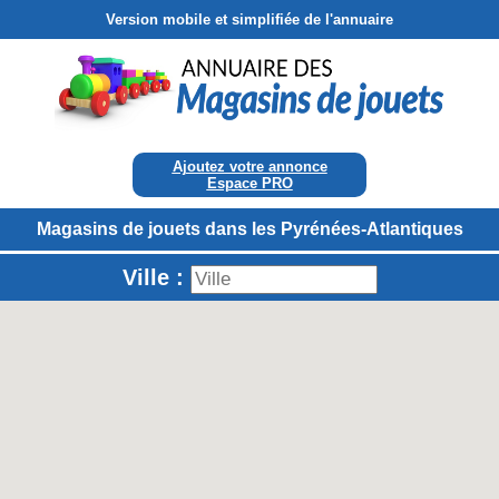
Version mobile et simplifiée de l'annuaire
Ajoutez votre annonce
Espace PRO
Magasins de jouets dans les Pyrénées-Atlantiques
Ville :