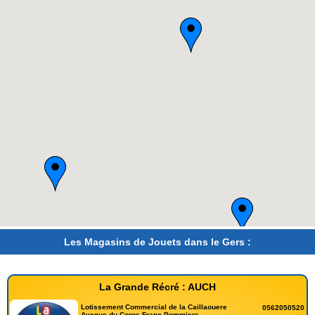
Les Magasins de Jouets dans le Gers :
La Grande Récré : AUCH
Lotissement Commercial de la Caillaouere
0562050520
Avenue du Corps Franc Pommiers