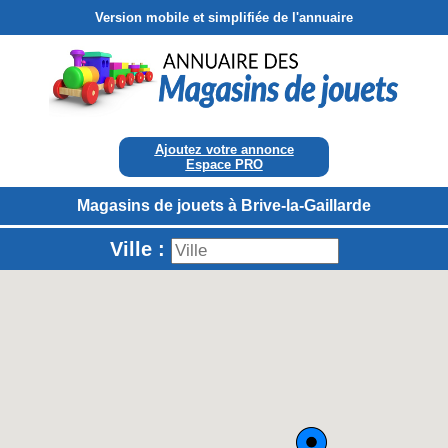
Version mobile et simplifiée de l'annuaire
Ajoutez votre annonce
Espace PRO
Magasins de jouets à Brive-la-Gaillarde
Ville :