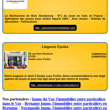
Le Bonhomme de Bois Strasbourg - N°1 du jouet en bois en France -
Spécialiste des jouets pour enfant depuis 1993 - Jeux Jouets - Articles de
décoration - Puériculture.
Site : www.bonhommedebois.com
Liegeois Cycles
28 rue Doct Deutsch
0388804114
67250
0388805308
Soultz sous Forêts
Notre magasin et situé à Soultz sous Forêts. Nous commercialisons une large
gamme de jouets et jeux tout âge ainsi que des motos et scooter.
Site : www.liegeois-cycles-motoculture.fr
Nos partenaires :
Immo du Var, l'immobilier entre particuliers
dans le Var
-
Bretagne Immo, l'immobilier entre particuliers en
Bretagne
-
Normandie Immo, l'immobilier entre particuliers en