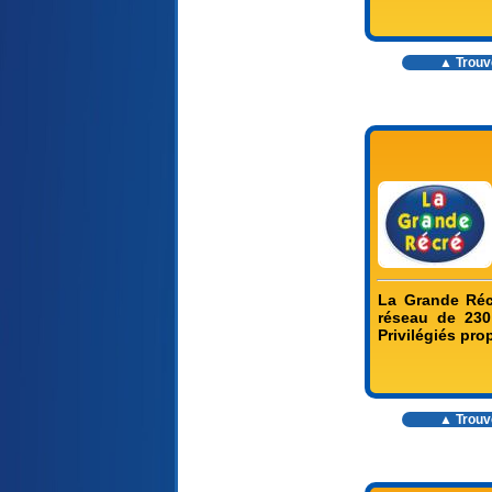
▲ Trouve
La Grande Récr
réseau de 230
Privilégiés pr
▲ Trouve