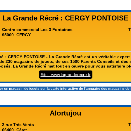
La Grande Récré : CERGY PONTOISE
Centre commercial Les 3 Fontaines
T
95000
CERGY
é : CERGY PONTOISE - La Grande Récré est un véritable expert 
de 230 magasins de jouets, de ses 1500 Parents Conseils et des s
oposés. La Grande Récré met tout en œuvre pour vous satisfaire p
Site : www.lagranderecre.fr
r un magasin de jouets sur la carte interactive de l'
annuaire des magasins de 
Alortujou
2 rue Très Vents
T
66400
Céret