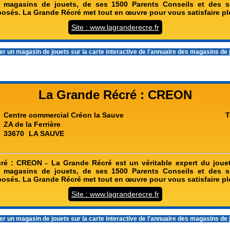
 magasins de jouets, de ses 1500 Parents Conseils et des se
oposés. La Grande Récré met tout en œuvre pour vous satisfaire p
Site : www.lagranderecre.fr
r un magasin de jouets sur la carte interactive de l'
annuaire des magasins de 
La Grande Récré : CREON
Centre commercial Créon la Sauve
T
ZA de la Ferrière
33670
LA SAUVE
ré : CREON - La Grande Récré est un véritable expert du jouet
 magasins de jouets, de ses 1500 Parents Conseils et des se
oposés. La Grande Récré met tout en œuvre pour vous satisfaire p
Site : www.lagranderecre.fr
r un magasin de jouets sur la carte interactive de l'
annuaire des magasins de 