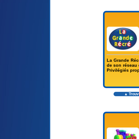
La Grande Récr
de son réseau 
Privilégiés pr
▲ Trouve