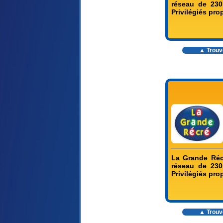
réseau de 230
Privilégiés pr
▲ Trouve
La Grande Réc
réseau de 230
Privilégiés pr
▲ Trouve