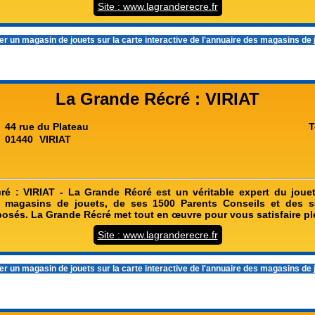
Site : www.lagranderecre.fr
r un magasin de jouets sur la carte interactive de l'
annuaire des magasins de 
La Grande Récré : VIRIAT
44 rue du Plateau
T
01440
VIRIAT
é : VIRIAT - La Grande Récré est un véritable expert du joue
 magasins de jouets, de ses 1500 Parents Conseils et des se
oposés. La Grande Récré met tout en œuvre pour vous satisfaire p
Site : www.lagranderecre.fr
r un magasin de jouets sur la carte interactive de l'
annuaire des magasins de 