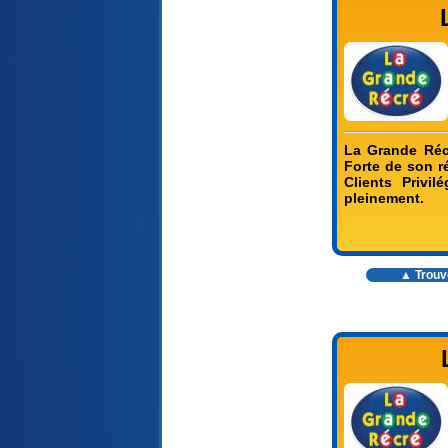
La Grande Réc
Forte de son r
Clients Privi
pleinement.
▲ Trouve