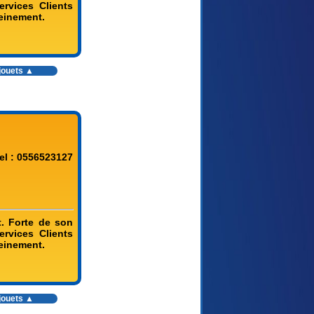
rvices Clients
leinement.
jouets
▲
el : 0556523127
. Forte de son
rvices Clients
leinement.
jouets
▲