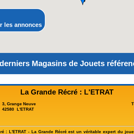
Rhone-Alpes
r les annonces
derniers Magasins de Jouets référen
La Grande Récré : L'ETRAT
3, Grange Neuve
T
42580
L'ETRAT
é : L'ETRAT - La Grande Récré est un véritable expert du joue